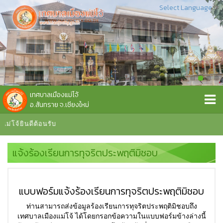
Select Language
▼
เทศบาลเมืองแม่โจ้
อ.สันทราย จ.เชียงใหม่
จ้ยินดีต้อนรับ
แจ้งร้องเรียนการทุจริตประพฤติมิชอบ
แบบฟอร์มแจ้งร้องเรียนการทุจริตประพฤติมิชอบ
ท่านสามารถส่งข้อมูลร้องเรียนการทุจริตประพฤติมิชอบถึง
เทศบาลเมืองแม่โจ้ ได้โดยกรอกข้อความในแบบฟอร์มข้างล่างนี้