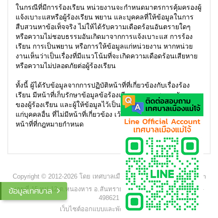
ในกรณีที่มีการร้องเรียน หน่วยงานจะกำหนดมาตรการคุ้มครองผู้
แจ้งเบาะแสหรือผู้ร้องเรียน พยาน และบุคคลที่ให้ข้อมูลในการ
สืบสวนหาข้อเท็จจริง ไม่ให้ได้รับความเดือดร้อนอันตรายใดๆ
หรือความไม่ชอบธรรมอันเกิดมาจากการแจ้งเบาะแส การร้อง
เรียน การเป็นพยาน หรือการให้ข้อมูลแก่หน่วยงาน หากหน่วย
งานเห็นว่าเป็นเรื่องที่มีแนวโน้มที่จะเกิดความเดือดร้อนเสียหาย
หรือความไม่ปลอดภัยต่อผู้ร้องเรียน
ทั้งนี้ ผู้ได้รับข้อมูลจากการปฏิบัติหน้าที่ที่เกี่ยวข้องกับเรื่องร้อง
เรียน มีหน้าที่เก็บรักษาข้อมูลข้อร้องเรียนและเอกสาร หลักฐาน
ของผู้ร้องเรียน และผู้ให้ข้อมูลไว้เป็นความลับ ห้ามเปิดเผยข้อมูล
แก่บุคคลอื่น ที่ไม่มีหน้าที่เกี่ยวข้อง เว้นแต่เป็นการเปิดเผยตาม
หน้าที่ที่กฎหมายกำหนด
Copyright © 2012-2026 โดย เทศบาลเมืองแม่โจ้ - www.maejocity.go.th
ข้อมูลเทศบาล
เลขที่ 15 หมู่ 12 ต.หนองหาร อ.สันทราย จ.เชียงใหม่ 50290 โทร. 053-
498621
เว็บไซต์ออกแบบและพัฒนาโดย C2S