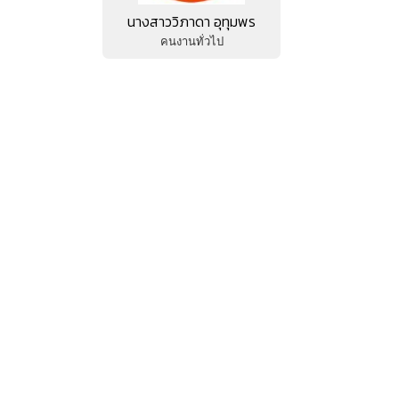
นางสาววิภาดา อุทุมพร
คนงานทั่วไป