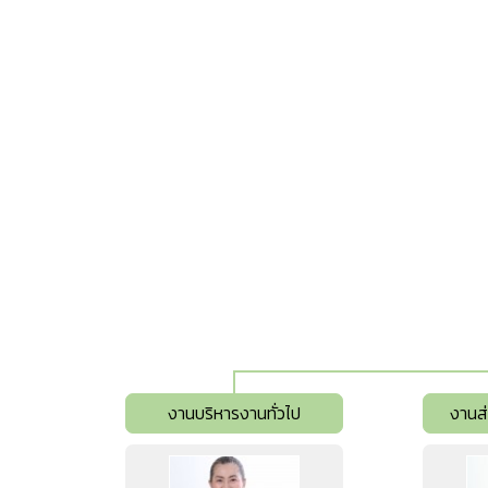
ฝ
(
งานบริหารงานทั่วไป
งานส่งเสริมสาธารณส