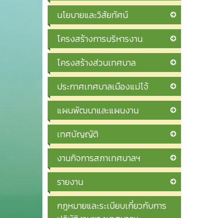
นโยบายและวิสัยทัศน์
โครงสร้างการบริหารงาน
โครงสร้างส่วนเทศบาล
ประกาศเทศบาลเมืองแม่โจ้
แผนพัฒนาและแผนงาน
เทศบัญญัติ
งานกิจการสภาเทศบาลฯ
รายงาน
กฎหมายและระเบียบเกี่ยวกับการ