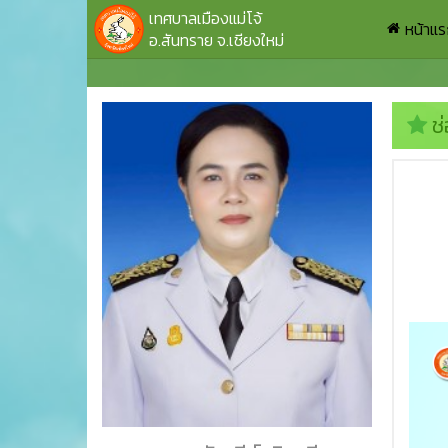
เทศบาลเมืองแม่โจ้
หน้าแ
อ.สันทราย จ.เชียงใหม่
ช