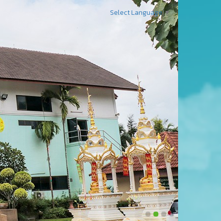
Select Language
▼