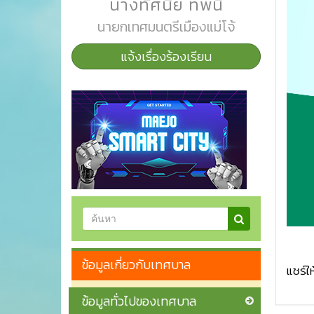
นางทัศนีย์ ทิพนี
นายกเทศมนตรีเมืองแม่โจ้
แจ้งเรื่องร้องเรียน
ข้อมูลเกี่ยวกับเทศบาล
แชร์ให
ข้อมูลทั่วไปของเทศบาล