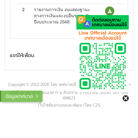
2
รายงานการเงิน งบแสดงฐานะ
ทางการเงินและงบอื่นๆ ประจำ
ปีงบประมาณ 2568
แชร์ให้เพื่อน:
Copyright © 2012-2026 โดย เทศบาลเมืองแม่โจ้ - www.maejocity.go.th
เลขที่ 15 หมู่ 12 ต.หนองหาร อ.สันทราย จ.เชียงใหม่ 50290 โทร. 053-
ข้อมูลเทศบาล
498621
เว็บไซต์ออกแบบและพัฒนาโดย C2S