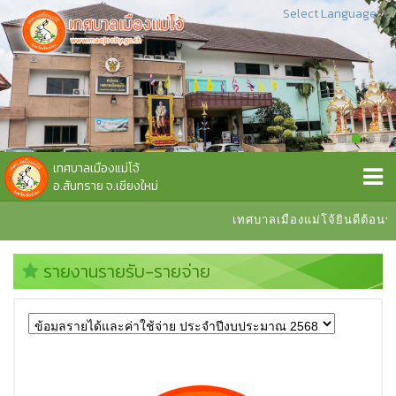
Select Language
▼
เทศบาลเมืองแม่โจ้
อ.สันทราย จ.เชียงใหม่
เทศบาลเมืองแม่โจ้ยินดีต้อนรับ
รายงานรายรับ-รายจ่าย