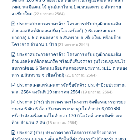
เทศบาลเมืองแม่โจ้ ศูนย์เตาไห ม.1 ต.หนองหาร อ.สันทราย
จ.เชียงใหม่
(22 มกราคม 2564)
ประกาศประกวดราคาจ้าง โครงการปรับปรุงผิวถนนเดิม
ด้วยแอสฟัลท์ติกคอนกรีต (โอเวอร์เลย์) (บริเวณซอยนคร
บาดาล) ม.5 ต.หนองหาร อ.สันทราย จ.เชียงใหม่ พร้อมป้าย
โครงการ จำนวน 1 ป้าย
(21 มกราคม 2564)
ประกาศประกวดราคาจ้าง โครงการปรับปรุงผิวถนนเดิม
ด้วยแอสฟัลท์ติกคอนกรีต พร้อมตีเส้นจราจร (บริเวณชุมชนไร่
สหกรณ์ซอย 6 ถึงถนนเลียบคันคลองชลประทาน ม.11 ต.หนอง
หาร อ.สันทราย จ.เชียงใหม่)
(21 มกราคม 2564)
ประกาศเผยแพร่แผนการจัดซื้อจัดจ้าง ประจำปีงบประมาณ
พ.ศ. 2564 ลงวันที่ 19 มกราคม 2564
(19 มกราคม 2564)
ประกาศ (ร่าง) ประกวดราคาโครงการจัดซื้อรถบรรทุกขยะ
ขนาด 6 ตัน 6 ล้อ ปริมาตรกระบอกสูบไม่ต่ำกว่า 6,000 ซีซี
หรือกำลังเครื่องยนต์ไม่ต่ำกว่า 170 กิโลวัตต์ แบบเปิดข้างเท
ท้าย จำนวน 2 คัน
(18 มกราคม 2564)
ประกาศ (ร่าง) ประกวดราคาโครงการก่อสร้างอาคาร
สำนักงาน ขนาด 4 ชั้น หรือพื้นที่ดำเนินการไม่น้อยกว่า 2,800