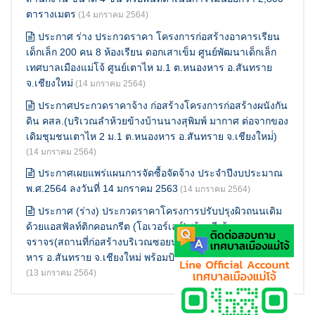
ตารางเมตร
(14 มกราคม 2564)
ประกาศ ร่าง ประกวดราคา โครงการก่อสร้างอาคารเรียน
เด็กเล็ก 200 คน 8 ห้องเรียน ดอกเสาเข็ม ศูนย์พัฒนาเด็กเล็ก
เทศบาลเมืองแม่โจ้ ศูนย์เตาไห ม.1 ต.หนองหาร อ.สันทราย
จ.เชียงใหม่
(14 มกราคม 2564)
ประกาศประกวดราคาจ้าง ก่อสร้างโครงการก่อสร้างผนังกัน
ดิน คสล.(บริเวณลำห้วยข้างบ้านนางสุพิมพ์ มากาศ ต่อจากของ
เดิมชุมชนเตาไห 2 ม.1 ต.หนองหาร อ.สันทราย จ.เชียงใหม่่)
(14 มกราคม 2564)
ประกาศเผยแพร่แผนการจัดซื้อจัดจ้าง ประจำปีงบประมาณ
พ.ศ.2564 ลงวันที่ 14 มกราคม 2563
(14 มกราคม 2564)
ประกาศ (ร่าง) ประกวดราคาโครงการปรับปรุงผิวถนนเดิม
ด้วยแอสฟัลท์ติกคอนกรีต (โอเวอร์เลย์)พร้อมตีเส้น
จราจร(สถานที่ก่อสร้างบริเวณซอยนครบาดาล)ม.5 ต.หนอง
หาร อ.สันทราย จ.เชียงใหม่ พร้อมป้ายโครงการ จำนวน 1 ป้าย
(13 มกราคม 2564)