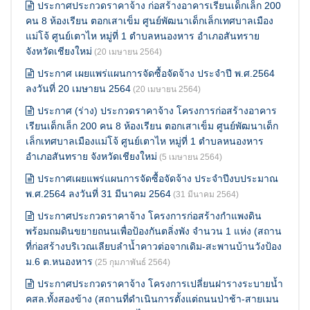
ประกาศประกวดราคาจ้าง ก่อสร้างอาคารเรียนเด็กเล็ก 200
คน 8 ห้องเรียน ตอกเสาเข็ม ศูนย์พัฒนาเด็กเล็กเทศบาลเมือง
แม่โจ้ ศูนย์เตาไห หมู่ที่ 1 ตำบลหนองหาร อำเภอสันทราย
จังหวัดเชียงใหม่
(20 เมษายน 2564)
ประกาศ เผยแพร่แผนการจัดซื้อจัดจ้าง ประจำปี พ.ศ.2564
ลงวันที่ 20 เมษายน 2564
(20 เมษายน 2564)
ประกาศ (ร่าง) ประกวดราคาจ้าง โครงการก่อสร้างอาคาร
เรียนเด็กเล็ก 200 คน 8 ห้องเรียน ตอกเสาเข็ม ศูนย์พัฒนาเด็ก
เล็กเทศบาลเมืองแม่โจ้ ศูนย์เตาไห หมู่ที่ 1 ตำบลหนองหาร
อำเภอสันทราย จังหวัดเชียงใหม่
(5 เมษายน 2564)
ประกาศเผยแพร่แผนการจัดซื้อจัดจ้าง ประจำปีงบประมาณ
พ.ศ.2564 ลงวันที่ 31 มีนาคม 2564
(31 มีนาคม 2564)
ประกาศประกวดราคาจ้าง โครงการก่อสร้างกำแพงดิน
พร้อมถมดินขยายถนนเพื่อป้องกันตลิ่งพัง จำนวน 1 แห่ง (สถาน
ที่ก่อสร้างบริเวณเลียบลำน้ำคาวต่อจากเดิม-สะพานบ้านวังป้อง
ม.6 ต.หนองหาร
(25 กุมภาพันธ์ 2564)
ประกาศประกวดราคาจ้าง โครงการเปลี่ยนฝารางระบายน้ำ
คสล.ทั้งสองข้าง (สถานที่ดำเนินการตั้งแต่ถนนป่าช้า-สายเมน