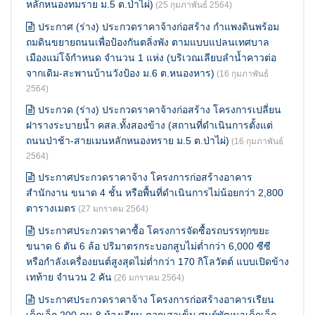
หลักหนองทมราย ม.5 ต.ป่าไผ่)
(25 กุมภาพันธ์ 2564)
ประกาศ (ร่าง) ประกวดราคาจ้างก่อสร้าง กำแพงดินพร้อม
ถมดินขยายถนนเพื่อป้องกันตลิ่งพัง ตามแบบแปลนเทศบาล
เมืองแม่โจ้กำหนด จำนวน 1 แห่ง (บริเวณเลียบลำน้ำคาวต่อ
จากเดิม-สะพานบ้านวังป้อง ม.6 ต.หนองหาร)
(16 กุมภาพันธ์
2564)
ประกวด (ร่าง) ประกวดราคาจ้างก่อสร้าง โครงการเปลี่ยน
ฝารางระบายน้ำ คสล.ทั้งสองข้าง (สถานที่ดำเนินการตั้งแต่
ถนนป่าช้า-สายเมนหลักหนองทราย ม.5 ต.ป่าไผ่)
(16 กุมภาพันธ์
2564)
ประกาศประกวดราคาจ้าง โครงการก่อสร้างอาคาร
สำนักงาน ขนาด 4 ชั้น หรือพื้นที่ดำเนินการไม่น้อยกว่า 2,800
ตารางเมตร
(27 มกราคม 2564)
ประกาศประกวดราคาซื้อ โครงการจัดซื้อรถบรรทุกขยะ
ขนาด 6 ตัน 6 ล้อ ปริมาตรกระบอกสูบไม่ต่ำกว่า 6,000 ซีซี
หรือกำลังเครื่องยนต์สูงสุดไม่ต่ำกว่า 170 กิโลวัตต์ แบบเปิดข้าง
เทท้าย จำนวน 2 คัน
(26 มกราคม 2564)
ประกาศประกวดราคาจ้าง โครงการก่อสร้างอาคารเรียน
เด็กเล็ก 200 คน 8 ห้องเรียน ตอกเสาเข็ม ศูนย์พัฒนาเด็กเล็ก