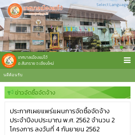
Select Language
▼
เทศบาลเมืองแม่โจ้
อ.สันทราย จ.เชียงใหม่
ินดีต้อนรับ
ข่าวจัดซื้อจัดจ้าง
ประกาศเผยแพร่แผนการจัดซื้อจัดจ้าง
ประจำปีงบประมาณ พ.ศ. 2562 จำนวน 2
โครงการ ลงวันที่ 4 กันยายน 2562