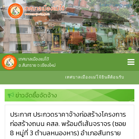
Select Language
▼
เทศบาลเมืองแม่โจ้
อ.สันทราย จ.เชียงใหม่
เทศบาลเมืองแม่โจ้ยินดีต้อนรับ
ข่าวจัดซื้อจัดจ้าง
ประกาศ ประกวดราคาจ้างก่อสร้างโครงการ
ก่อสร้างถนน คสล. พร้อมตีเส้นจราจร (ซอย
8 หมู่ที่ 3 ตำบลหนองหาร) อำเภอสันทราย