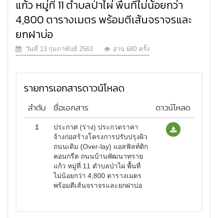
แก้ว หมู่ที่ 11 ตำบลป่าไผ่ พื้นที่ไม่น้อยกว่า
4,800 ตารางเมตร พร้อมตีเส้นจราจรและ
ยกฝาบ่อ
วันที่ 13 กุมภาพันธ์ 2563
อ่าน 680 ครั้ง
รายการเอกสารดาวน์โหลด
ลำดับ
ชื่อเอกสาร
ดาวน์โหลด
1
ประกาศ (ร่าง) ประกวดราคา
จ้างก่อสร้างโครงการปรับปรุงผิว
ถนนเดิม (Over-lay) แอสฟัลท์ติก
คอนกรีต ถนนบ้านพัฒนาทราย
แก้ว หมู่ที่ 11 ตำบลป่าไผ่ พื้นที่
ไม่น้อยกว่า 4,800 ตารางเมตร
พร้อมตีเส้นจราจรและยกฝาบ่อ