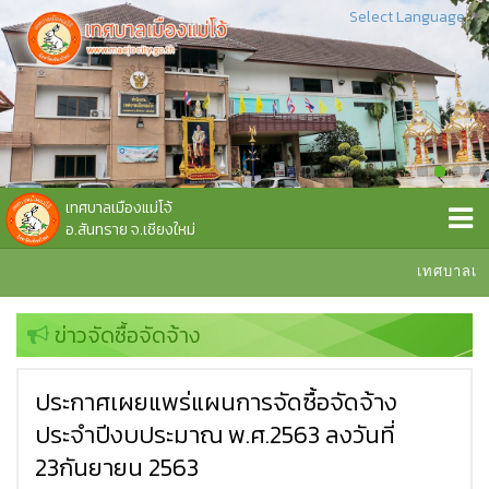
Select Language
▼
เทศบาลเมืองแม่โจ้
อ.สันทราย จ.เชียงใหม่
เทศบาลเมือง
ข่าวจัดซื้อจัดจ้าง
ประกาศเผยแพร่แผนการจัดซื้อจัดจ้าง
ประจำปีงบประมาณ พ.ศ.2563 ลงวันที่
23กันยายน 2563