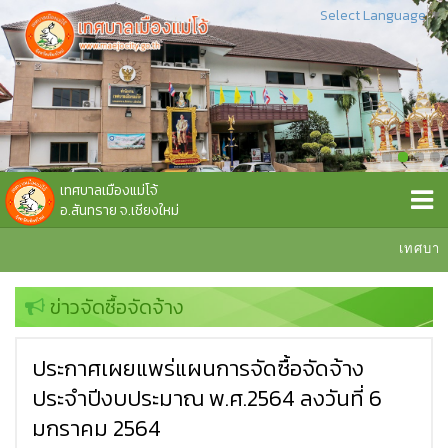
Select Language
▼
เทศบาลเมืองแม่โจ้
อ.สันทราย จ.เชียงใหม่
เทศบาลเม
ข่าวจัดซื้อจัดจ้าง
ประกาศเผยแพร่แผนการจัดซื้อจัดจ้าง
ประจำปีงบประมาณ พ.ศ.2564 ลงวันที่ 6
มกราคม 2564