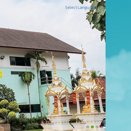
Select Language
▼