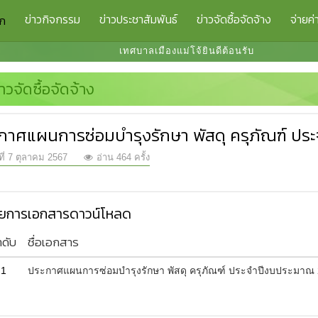
ข่าวกิจกรรม
ข่าวประชาสัมพันธ์
ข่าวจัดซื้อจัดจ้าง
จ่ายค่
รก
เทศบาลเมืองแม่โจ้ยินดีต้อนรับ
่าวจัดซื้อจัดจ้าง
กาศแผนการซ่อมบำรุงรักษา พัสดุ ครุภัณฑ์ ป
ที่ 7 ตุลาคม 2567
อ่าน 464 ครั้ง
ยการเอกสารดาวน์โหลด
ำดับ
ชื่อเอกสาร
1
ประกาศแผนการซ่อมบำรุงรักษา พัสดุ ครุภัณฑ์ ประจำปีงบประมาณ