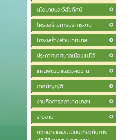
นโยบายและวิสัยทัศน์
โครงสร้างการบริหารงาน
โครงสร้างส่วนเทศบาล
ประกาศเทศบาลเมืองแม่โจ้
แผนพัฒนาและแผนงาน
เทศบัญญัติ
งานกิจการสภาเทศบาลฯ
รายงาน
กฎหมายและระเบียบเกี่ยวกับการ