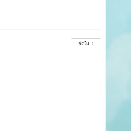
ถัดไป