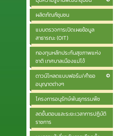
ผลิตภัณฑ์ชุมชน
แบบตรวจการเปิดเผยข้อมูล
สาธารณะ (OIT)
กองทุนหลักประกันสุขภาพแห่ง
ชาติ เทศบาลเมืองแม่โจ้
ดาวน์โหลดแบบฟอร์ม/คำขอ
อนุญาตต่างๆ
โครงการอนุรักษ์พันธุกรรมพืช
ลดขั้นตอนและระยะเวลาการปฏิบัติ
ราชการ