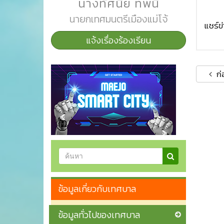
นางทัศนีย์ ทิพนี
นายกเทศมนตรีเมืองแม่โจ้
แชร์ข่า
แจ้งเรื่องร้องเรียน
ก่
ข้อมูลเกี่ยวกับเทศบาล
ข้อมูลทั่วไปของเทศบาล