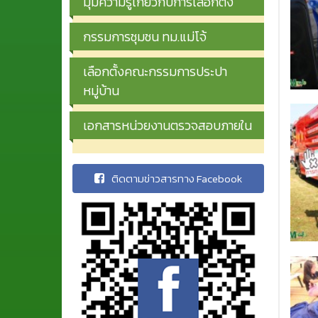
มุมความรู้เกี่ยวกับการเลือกตั้ง
กรรมการชุมชน ทม.แม่โจ้
เลือกตั้งคณะกรรมการประปา
หมู่บ้าน
เอกสารหน่วยงานตรวจสอบภายใน
ติดตามข่าวสารทาง Facebook