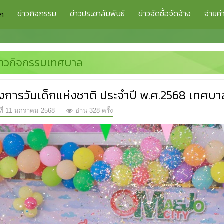
ข่าวกิจกรรม
ข่าวประชาสัมพันธ์
ข่าวจัดซื้อจัดจ้าง
จ่ายค่
รก
่าวกิจกรรมเทศบาล
งการวันเด็กแห่งชาติ ประจำปี พ.ศ.2568 เทศบาล
ที่ 11 มกราคม 2568
อ่าน 328 ครั้ง