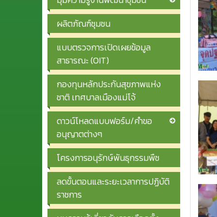
ผลิตภัณฑ์ชุมชน
แบบตรวจการเปิดเผยข้อมูล
สาธารณะ (OIT)
กองทุนหลักประกันสุขภาพแห่ง
ชาติ เทศบาลเมืองแม่โจ้
ดาวน์โหลดแบบฟอร์ม/คำขอ
อนุญาตต่างๆ
โครงการอนุรักษ์พันธุกรรมพืช
ลดขั้นตอนและระยะเวลาการปฏิบัติ
ราชการ