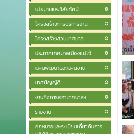
นโยบายและวิสัยทัศน์
โครงสร้างการบริหารงาน
โครงสร้างส่วนเทศบาล
ประกาศเทศบาลเมืองแม่โจ้
แผนพัฒนาและแผนงาน
เทศบัญญัติ
งานกิจการสภาเทศบาลฯ
รายงาน
กฎหมายและระเบียบเกี่ยวกับการ