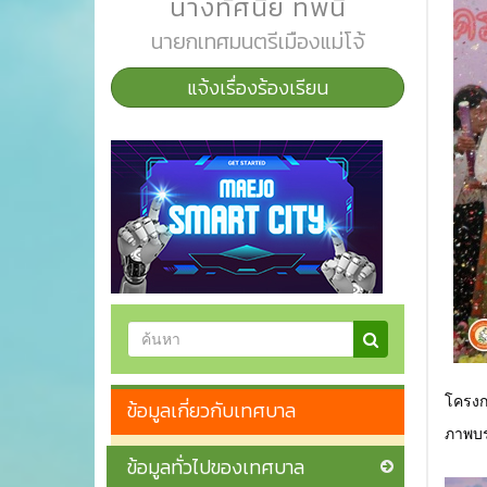
นางทัศนีย์ ทิพนี
นายกเทศมนตรีเมืองแม่โจ้
แจ้งเรื่องร้องเรียน
โครงก
ข้อมูลเกี่ยวกับเทศบาล
ภาพบร
ข้อมูลทั่วไปของเทศบาล