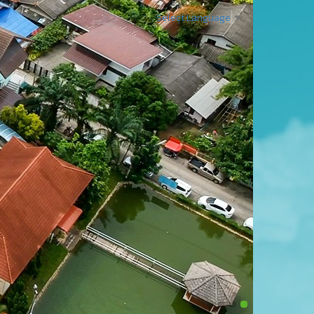
Select Language
▼