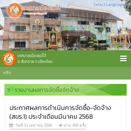
Select Language
▼
เทศบาลเมืองแม่โจ้
อ.สันทราย จ.เชียงใหม่
นรับ
รายงานผลการจัดซื้อจัดจ้าง
ประกาศผลการดำเนินการจัดซื้อ-จัดจ้าง
(สขร.1) ประจำเดือนมีนาคม 2568
วันที่ 11 เมษายน 2568
อ่าน 366 ครั้ง