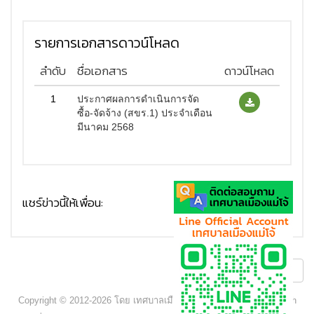
รายการเอกสารดาวน์โหลด
ลำดับ
ชื่อเอกสาร
ดาวน์โหลด
1
ประกาศผลการดำเนินการจัด
ซื้อ-จัดจ้าง (สขร.1) ประจำเดือน
มีนาคม 2568
แชร์ข่าวนี้ให้เพื่อน:
ถัดไป
Copyright © 2012-2026 โดย เทศบาลเมืองแม่โจ้ - www.maejocity.go.th