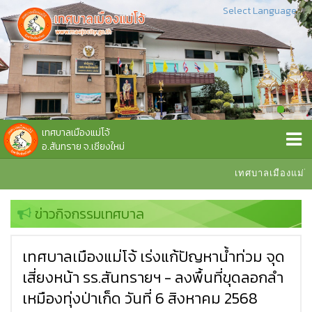
Select Language
▼
เทศบาลเมืองแม่โจ้
อ.สันทราย จ.เชียงใหม่
เทศบาลเมืองแม่โจ้ยินดีต้อนรับ
ข่าวกิจกรรมเทศบาล
เทศบาลเมืองแม่โจ้ เร่งแก้ปัญหาน้ำท่วม จุด
เสี่ยงหน้า รร.สันทรายฯ - ลงพื้นที่ขุดลอกลำ
เหมืองทุ่งป่าเก็ด วันที่ 6 สิงหาคม 2568