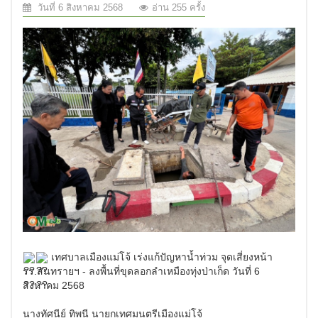
วันที่ 6 สิงหาคม 2568
อ่าน 255 ครั้ง
เทศบาลเมืองแม่โจ้ เร่งแก้ปัญหาน้ำท่วม จุดเสี่ยงหน้า
รร.สันทรายฯ - ลงพื้นที่ขุดลอกลำเหมืองทุ่งป่าเก็ด วันที่ 6
สิงหาคม 2568
นางทัศนีย์ ทิพนี นายกเทศมนตรีเมืองแม่โจ้