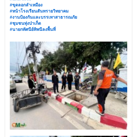
#ขุดลอกลำเหมือง
#หน้าโรงเรียนสันทรายวิทยาคม
#งานป้องกันและบรรเทาสาธารณภัย
#ชุมชนทุ่งป่าเก็ด
#นายกทัศนีย์ทิพนีลงพื้นที่