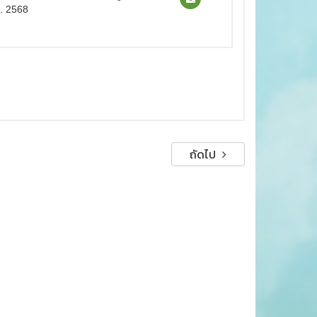
. 2568
ถัดไป