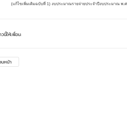
(แก้ไขเพิ่มเติมฉบับที่ 1) งบประมาณรายจ่ายประจำปีงบประมาณ พ.ศ
วนี้ให้เพื่อน:
อนหน้า