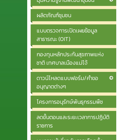
ผลิตภัณฑ์ชุมชน
แบบตรวจการเปิดเผยข้อมูล
สาธารณะ (OIT)
กองทุนหลักประกันสุขภาพแห่ง
ชาติ เทศบาลเมืองแม่โจ้
ดาวน์โหลดแบบฟอร์ม/คำขอ
อนุญาตต่างๆ
โครงการอนุรักษ์พันธุกรรมพืช
ลดขั้นตอนและระยะเวลาการปฏิบัติ
ราชการ