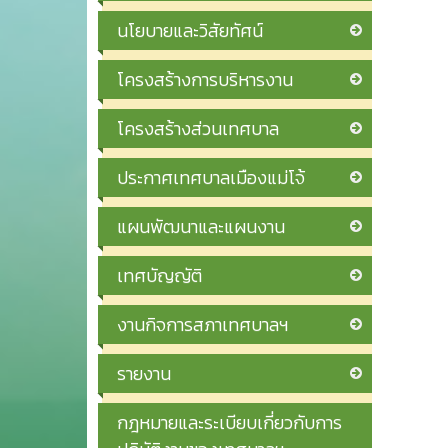
นโยบายและวิสัยทัศน์
โครงสร้างการบริหารงาน
โครงสร้างส่วนเทศบาล
ประกาศเทศบาลเมืองแม่โจ้
แผนพัฒนาและแผนงาน
เทศบัญญัติ
งานกิจการสภาเทศบาลฯ
รายงาน
กฎหมายและระเบียบเกี่ยวกับการ