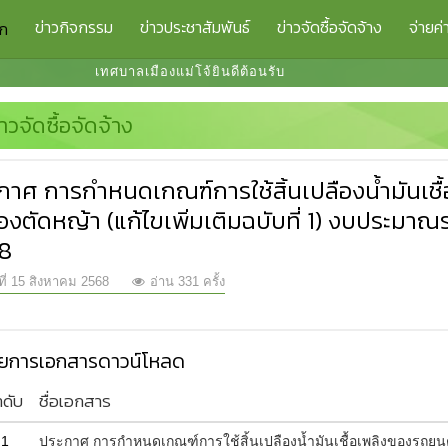
ข่าวกิจกรรม
ข่าวประชาสัมพันธ์
ข่าวจัดซื้อจัดจ้าง
จ่ายค่
รก
เทศบาลเมืองแม่โจ้ยินดีต้อนรับ
่าวจัดซื้อจัดจ้าง
กาศ การกำหนดเกณฑ์การใช้สิ้นเปลืองน้ำมันเช
ื่องตัดหญ้า (แก้ไขเพิ่มเติมฉบับที่ 1) งบประม
8
ที่ 15 สิงหาคม 2568
อ่าน 331 ครั้ง
ยการเอกสารดาวน์โหลด
ำดับ
ชื่อเอกสาร
1
ประกาศ การกำหนดเกณฑ์การใช้สิ้นเปลืองน้ำมันเชื้อเพลิงของรถยนต