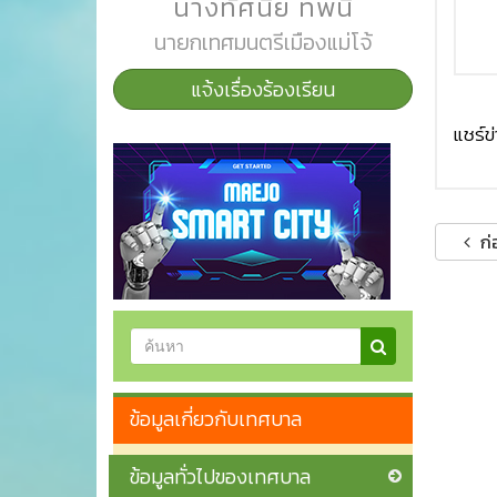
นางทัศนีย์ ทิพนี
นายกเทศมนตรีเมืองแม่โจ้
แจ้งเรื่องร้องเรียน
แชร์ข่า
ก่
ข้อมูลเกี่ยวกับเทศบาล
ข้อมูลทั่วไปของเทศบาล