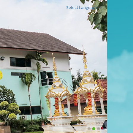
Select Language
▼