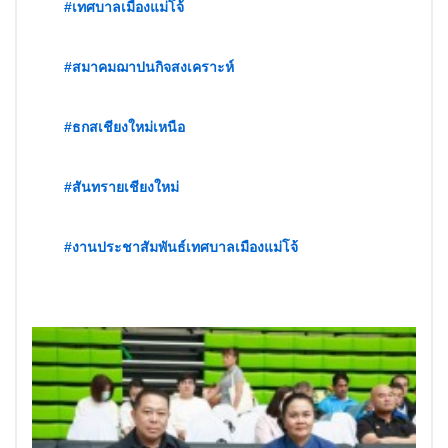
#เทศบาลเมืองแม่โจ้
#สมาคมฌาปนกิจสงเคราะห์
#ธกสเชียงใหม่เหนือ
#สันทรายเชียงใหม่
#งานประชาสัมพันธ์เทศบาลเมืองแม่โจ้