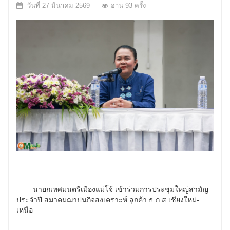
วันที่ 27 มีนาคม 2569
อ่าน 93 ครั้ง
	นายกเทศมนตรีเมืองแม่โจ้ เข้าร่วมการประชุมใหญ่สามัญ
ประจำปี สมาคมฌาปนกิจสงเคราะห์ ลูกค้า ธ.ก.ส.เชียงใหม่-