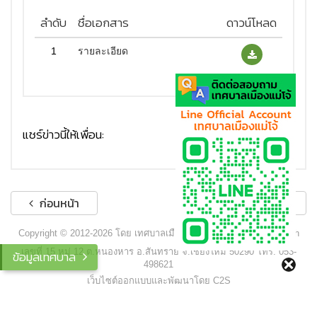
ลำดับ
ชื่อเอกสาร
ดาวน์โหลด
1
รายละเอียด
แชร์ข่าวนี้ให้เพื่อน:
ก่อนหน้า
ถัดไป
Copyright © 2012-2026 โดย เทศบาลเมืองแม่โจ้ - www.maejocity.go.th
เลขที่ 15 หมู่ 12 ต.หนองหาร อ.สันทราย จ.เชียงใหม่ 50290 โทร. 053-
ข้อมูลเทศบาล
498621
เว็บไซต์ออกแบบและพัฒนาโดย C2S