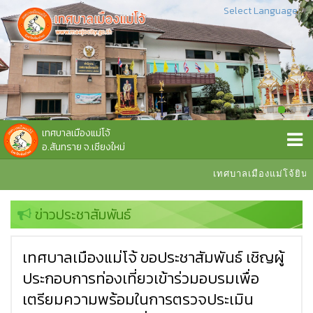
Select Language
▼
เทศบาลเมืองแม่โจ้
อ.สันทราย จ.เชียงใหม่
เทศบาลเมืองแม่โจ้ยินดีต
ข่าวประชาสัมพันธ์
เทศบาลเมืองแม่โจ้ ขอประชาสัมพันธ์ เชิญผู้
ประกอบการท่องเที่ยวเข้าร่วมอบรมเพื่อ
เตรียมความพร้อมในการตรวจประเมิน