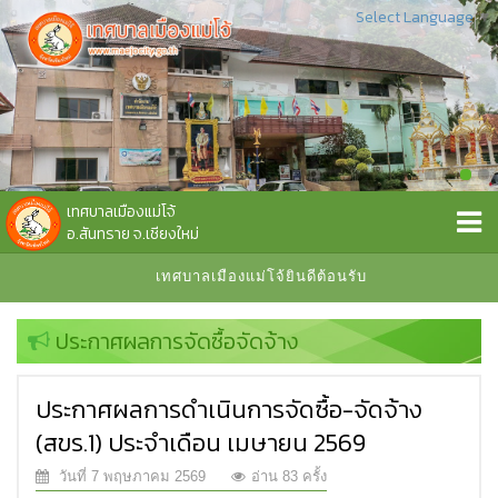
Select Language
▼
เทศบาลเมืองแม่โจ้
อ.สันทราย จ.เชียงใหม่
เทศบาลเมืองแม่โจ้ยินดีต้อนรับ
ประกาศผลการจัดซื้อจัดจ้าง
ประกาศผลการดำเนินการจัดซื้อ-จัดจ้าง
(สขร.1) ประจำเดือน เมษายน 2569
วันที่ 7 พฤษภาคม 2569
อ่าน 83 ครั้ง