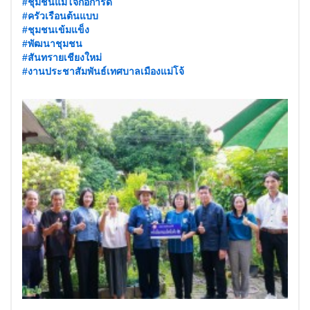
#ชุมชนแม่โจ้ก่อการดี
#ครัวเรือนต้นแบบ
#ชุมชนเข้มแข็ง
#พัฒนาชุมชน
#สันทรายเชียงใหม่
#งานประชาสัมพันธ์เทศบาลเมืองแม่โจ้