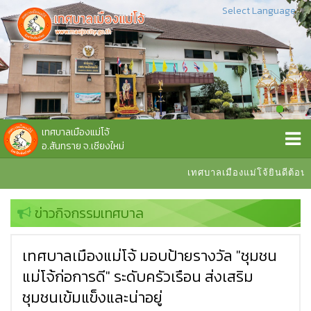
Select Language
▼
เทศบาลเมืองแม่โจ้
อ.สันทราย จ.เชียงใหม่
เทศบาลเมืองแม่โจ้ยินดีต้อนรับ
ข่าวกิจกรรมเทศบาล
เทศบาลเมืองแม่โจ้ มอบป้ายรางวัล "ชุมชน
แม่โจ้ก่อการดี" ระดับครัวเรือน ส่งเสริม
ชุมชนเข้มแข็งและน่าอยู่