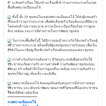
ดี" ระดับครัวเรือน ให้แก่บ้านเรือนที่เข้าร่วมการประกวดในเขต
พื้นที่เทศบาลเมืองแม่โจ้
.
ทั้งนี้ ทั้ง 19 ชุมชนในเขตเทศบาลเมืองแม่โจ้ ได้ส่งผู้แทนครัว
เรือนเข้าร่วมการประกวด เพื่อคัดเลือกครัวเรือนต้นแบบที่มีความ
โดดเด่นด้านความสะอาด ความเป็นระเบียบเรียบร้อย การดูแล
สิ่งแวดล้อม และการมีส่วนร่วมในการพัฒนาชุมชน
.
ในการลงพื้นที่ครั้งนี้ ได้มีการมอบป้ายรางวัลให้แก่ครัวเรือนผู้
เข้าร่วมการประกวด พร้อมทั้งมีผู้แทนชุมชนร่วมรับมอบ เพื่อเป็น
กำลังใจและเชิดชูเกียรติแก่ครัวเรือนต้นแบบของแต่ละชุมชน
.
การดำเนินกิจกรรมดังกล่าว มีวัตถุประสงค์เพื่อส่งเสริมให้
ประชาชนเกิดความรัก ความสามัคคี ร่วมกันพัฒนาชุมชนของ
ตนเอง สร้างจิตสำนึกในการดูแลสิ่งแวดล้อม และร่วมกันสร้าง
ชุมชนให้น่าอยู่ เข้มแข็ง และยั่งยืน
.
เทศบาลเมืองแม่โจ้ ยังคงมุ่งมั่นสนับสนุนการมีส่วนร่วมของ
ประชาชน และเดินหน้าพัฒนาคุณภาพชีวิตของพี่น้องประชาชน
ในทุกมิติอย่างต่อเนื่อง
*************************
#เทศบาลเมืองแม่โจ้