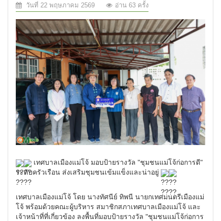
วันที่ 22 พฤษภาคม 2569
อ่าน 63 ครั้ง
เทศบาลเมืองแม่โจ้ มอบป้ายรางวัล "ชุมชนแม่โจ้ก่อการดี"
ระดับครัวเรือน ส่งเสริมชุมชนเข้มแข็งและน่าอยู่
.
เทศบาลเมืองแม่โจ้ โดย นางทัศนีย์ ทิพนี นายกเทศมนตรีเมืองแม่
โจ้ พร้อมด้วยคณะผู้บริหาร สมาชิกสภาเทศบาลเมืองแม่โจ้ และ
เจ้าหน้าที่ที่เกี่ยวข้อง ลงพื้นที่มอบป้ายรางวัล "ชุมชนแม่โจ้ก่อการ