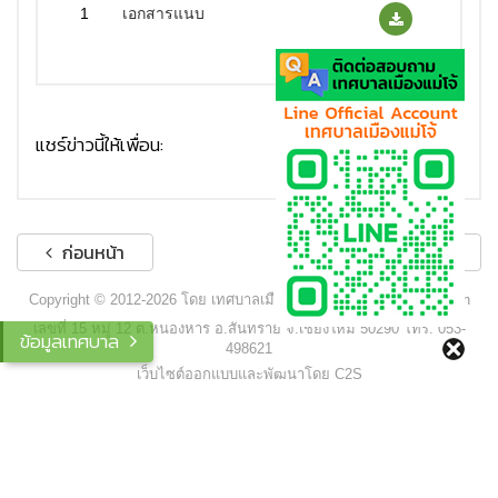
1
เอกสารแนบ
แชร์ข่าวนี้ให้เพื่อน:
ก่อนหน้า
ถัดไป
Copyright © 2012-2026 โดย เทศบาลเมืองแม่โจ้ - www.maejocity.go.th
เลขที่ 15 หมู่ 12 ต.หนองหาร อ.สันทราย จ.เชียงใหม่ 50290 โทร. 053-
ข้อมูลเทศบาล
498621
เว็บไซต์ออกแบบและพัฒนาโดย C2S