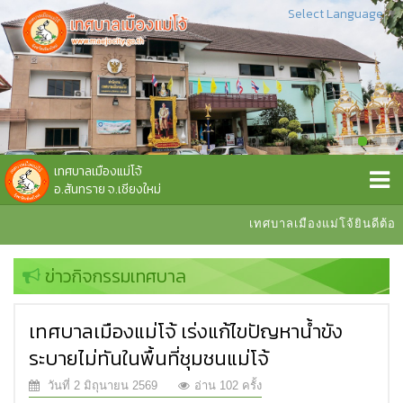
Select Language
▼
เทศบาลเมืองแม่โจ้
อ.สันทราย จ.เชียงใหม่
เทศบาลเมืองแม่โจ้ยินดีต้อนรับ
ข่าวกิจกรรมเทศบาล
เทศบาลเมืองแม่โจ้ เร่งแก้ไขปัญหาน้ำขัง
ระบายไม่ทันในพื้นที่ชุมชนแม่โจ้
วันที่ 2 มิถุนายน 2569
อ่าน 102 ครั้ง