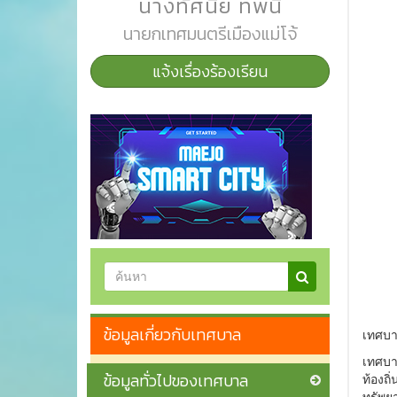
นางทัศนีย์ ทิพนี
นายกเทศมนตรีเมืองแม่โจ้
แจ้งเรื่องร้องเรียน
ข้อมูลเกี่ยวกับเทศบาล
เทศบา
เทศบา
ข้อมูลทั่วไปของเทศบาล
ท้องถิ