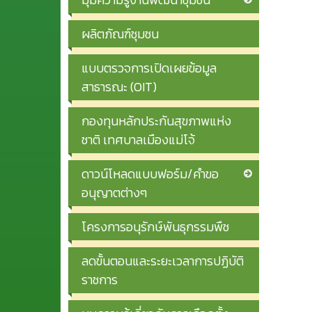
ผลิตภัณฑ์ชุมชน
แบบตรวจการเปิดเผยข้อมูล
สาธารณะ (OIT)
กองทุนหลักประกันสุขภาพแห่ง
ชาติ เทศบาลเมืองแม่โจ้
ดาวน์โหลดแบบฟอร์ม/คำขอ
อนุญาตต่างๆ
โครงการอนุรักษ์พันธุกรรมพืช
ลดขั้นตอนและระยะเวลาการปฏิบัติ
ราชการ