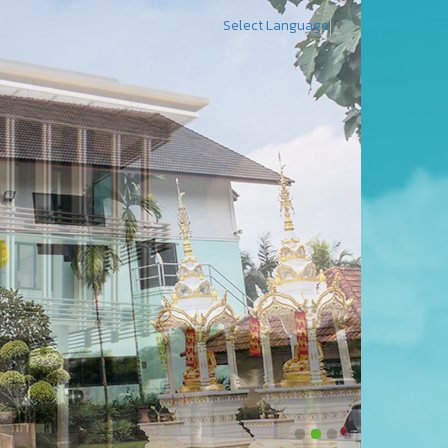
Select Language
▼