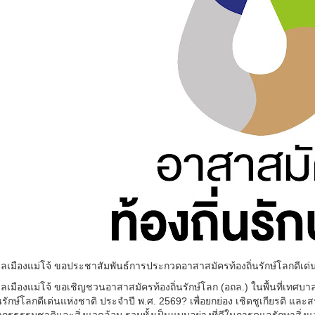
ลเมืองแม่โจ้ ขอประชาสัมพันธ์การประกวดอาสาสมัครท้องถิ่นรักษ์โลกดีเด่
ลเมืองแม่โจ้ ขอเชิญชวนอาสาสมัครท้องถิ่นรักษ์โลก (อถล.) ในพื้นที่เทศบ
่นรักษ์โลกดีเด่นแห่งชาติ ประจำปี พ.ศ. 2569? เพื่อยกย่อง เชิดชูเกียรติ และส