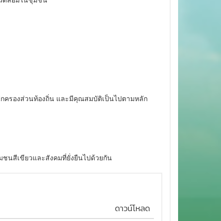
งแวดล้อมในชุมชน
์กรปกครองส่วนท้องถิ่น และมีคุณสมบัติเป็นไปตามหลัก
ชนสีเขียวและสังคมที่ยั่งยืนไปด้วยกัน
ดาวน์โหลด