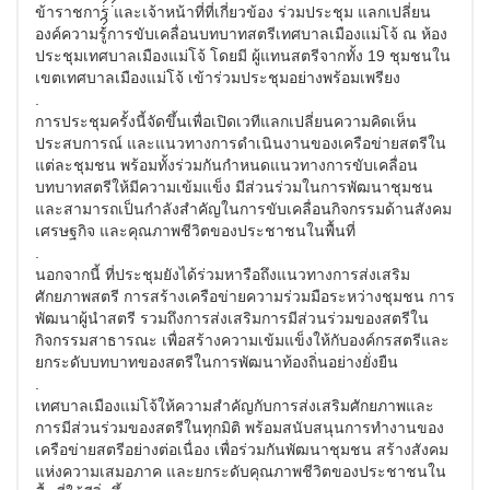
ข้าราชการ และเจ้าหน้าที่ที่เกี่ยวข้อง ร่วมประชุม แลกเปลี่ยน
องค์ความรู้การขับเคลื่อนบทบาทสตรีเทศบาลเมืองแม่โจ้ ณ ห้อง
ประชุมเทศบาลเมืองแม่โจ้ โดยมี ผู้แทนสตรีจากทั้ง 19 ชุมชนใน
เขตเทศบาลเมืองแม่โจ้ เข้าร่วมประชุมอย่างพร้อมเพรียง
.
การประชุมครั้งนี้จัดขึ้นเพื่อเปิดเวทีแลกเปลี่ยนความคิดเห็น
ประสบการณ์ และแนวทางการดำเนินงานของเครือข่ายสตรีใน
แต่ละชุมชน พร้อมทั้งร่วมกันกำหนดแนวทางการขับเคลื่อน
บทบาทสตรีให้มีความเข้มแข็ง มีส่วนร่วมในการพัฒนาชุมชน
และสามารถเป็นกำลังสำคัญในการขับเคลื่อนกิจกรรมด้านสังคม
เศรษฐกิจ และคุณภาพชีวิตของประชาชนในพื้นที่
.
นอกจากนี้ ที่ประชุมยังได้ร่วมหารือถึงแนวทางการส่งเสริม
ศักยภาพสตรี การสร้างเครือข่ายความร่วมมือระหว่างชุมชน การ
พัฒนาผู้นำสตรี รวมถึงการส่งเสริมการมีส่วนร่วมของสตรีใน
กิจกรรมสาธารณะ เพื่อสร้างความเข้มแข็งให้กับองค์กรสตรีและ
ยกระดับบทบาทของสตรีในการพัฒนาท้องถิ่นอย่างยั่งยืน
.
เทศบาลเมืองแม่โจ้ให้ความสำคัญกับการส่งเสริมศักยภาพและ
การมีส่วนร่วมของสตรีในทุกมิติ พร้อมสนับสนุนการทำงานของ
เครือข่ายสตรีอย่างต่อเนื่อง เพื่อร่วมกันพัฒนาชุมชน สร้างสังคม
แห่งความเสมอภาค และยกระดับคุณภาพชีวิตของประชาชนใน