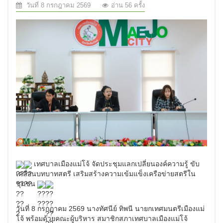
วันที่ 8 กรกฎาคม 2569
อ่าน 56 ครั้ง
เทศบาลเมืองแม่โจ้ จัดประชุมแลกเปลี่ยนองค์ความรู้ ขับ
เคลื่อนบทบาทสตรี เสริมสร้างความเข้มแข็งเครือข่ายสตรีใน
ชุมชน
.
วันที่ 8 กรกฎาคม 2569 นางทัศนีย์ ทิพนี นายกเทศมนตรีเมืองแม่
โจ้ พร้อมด้วยคณะผู้บริหาร สมาชิกสภาเทศบาลเมืองแม่โจ้