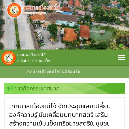
Select Language
▼
เทศบาลเมืองแม่โจ้
อ.สันทราย จ.เชียงใหม่
ทศบาลเมืองแม่โจ้ยินดีต้อนรับ
ข่าวกิจกรรมเทศบาล
เทศบาลเมืองแม่โจ้ จัดประชุมแลกเปลี่ยน
องค์ความรู้ ขับเคลื่อนบทบาทสตรี เสริม
สร้างความเข้มแข็งเครือข่ายสตรีในชุมชน