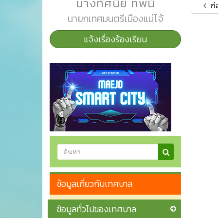
นางทัศนีย์ ทิพนี
ก่
นายกเทศมนตรีเมืองแม่โจ้
แจ้งเรื่องร้องเรียน
ข้อมูลเกี่ยวกับเทศบาล
ข้อมูลทั่วไปของเทศบาล