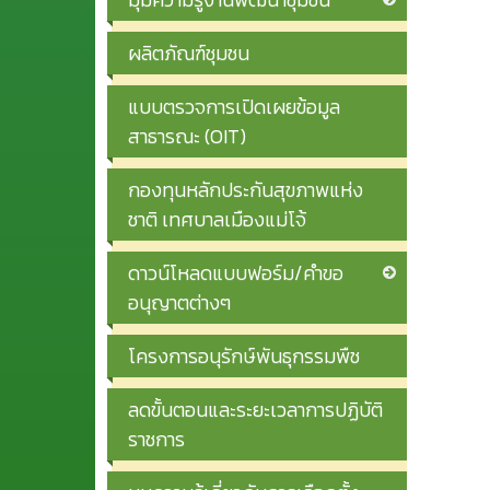
ผลิตภัณฑ์ชุมชน
แบบตรวจการเปิดเผยข้อมูล
สาธารณะ (OIT)
กองทุนหลักประกันสุขภาพแห่ง
ชาติ เทศบาลเมืองแม่โจ้
ดาวน์โหลดแบบฟอร์ม/คำขอ
อนุญาตต่างๆ
โครงการอนุรักษ์พันธุกรรมพืช
ลดขั้นตอนและระยะเวลาการปฏิบัติ
ราชการ