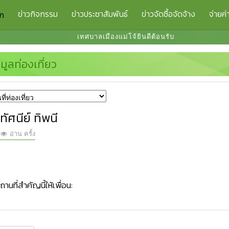
ข่าวกิจกรรม
ข่าวประชาสัมพันธ์
ข่าวจัดซื้อจัดจ้าง
จ่ายค่
รก
เทศบาลเมืองแม่โจ้ยินดีต้อนรับ
อมูลท่องเที่ยว
ัศนีย์ ทิพนี
อ่าน ครั้ง
านที่สำคัญนี้ให้เพื่อน: