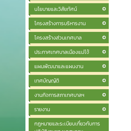
นโยบายและวิสัยทัศน์
โครงสร้างการบริหารงาน
โครงสร้างส่วนเทศบาล
ประกาศเทศบาลเมืองแม่โจ้
แผนพัฒนาและแผนงาน
เทศบัญญัติ
งานกิจการสภาเทศบาลฯ
รายงาน
กฎหมายและระเบียบเกี่ยวกับการ