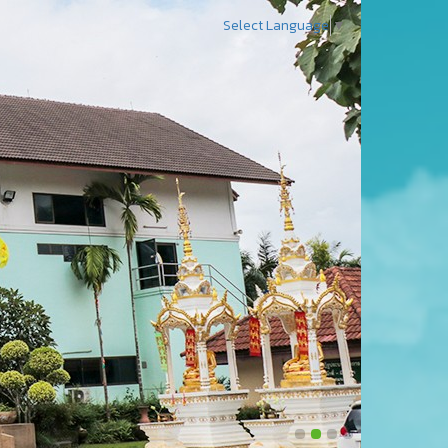
Select Language
▼