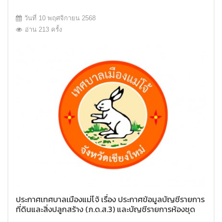
วันที่ 10 พฤศจิกายน 2568
อ่าน 213 ครั้ง
ประกาศเทศบาลเมืองแม่โจ้ เรื่อง ประกาศข้อมูลบัญชีรายการ
ที่ดินและสิ่งปลูกสร้าง (ภ.ด.ส.3) และบัญชีรายการห้องชุด
(ภ.ด.ส.4) ประจำปี พ.ศ.2569