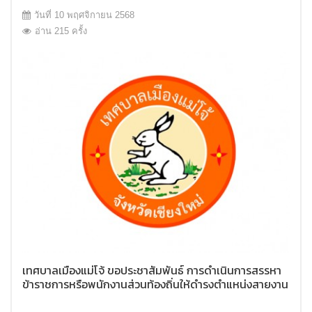
วันที่ 10 พฤศจิกายน 2568
อ่าน 215 ครั้ง
เทศบาลเมืองแม่โจ้ ขอประชาสัมพันธ์ การดำเนินการสรรหา
ข้าราชการหรือพนักงานส่วนท้องถิ่นให้ดำรงตำแหน่งสายงาน
ผู้บริหาร