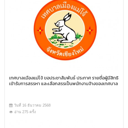
เทศบาลเมืองแม่โจ้ ขอประชาสัมพันธ์ ประกาศ รายชื่อผู้มีสิทธิ
เข้ารับการสรรหา และเลือกสรรเป็นพนักงานจ้างของเทศบาล
เมืองแม่โจ้
วันที่ 16 ธันวาคม 2568
อ่าน 275 ครั้ง