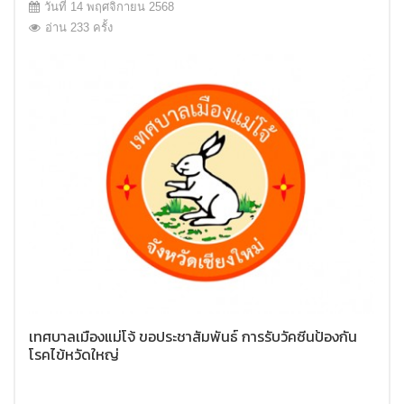
วันที่ 14 พฤศจิกายน 2568
อ่าน 233 ครั้ง
เทศบาลเมืองแม่โจ้ ขอประชาสัมพันธ์ การรับวัคซีนป้องกัน
โรคไข้หวัดใหญ่