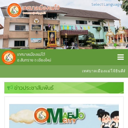
Select Language
▼
เทศบาลเมืองแม่โจ้
อ.สันทราย จ.เชียงใหม่
เทศบาลเมืองแม่โจ้ยินดีต้อนรับ
ข่าวประชาสัมพันธ์