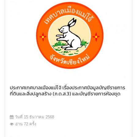
ประกาศเทศบาลเมืองแม่โจ้ เรื่องประกาศข้อมูลบัญชีรายการ
ที่ดินและสิ่งปลูกสร้าง (ภ.ด.ส.3) และบัญชีรายการห้องชุด
(ภ.ด.ส.4) ครั้งที่ 3 ประจำปี พ.ศ.2569
วันที่ 15 ธันวาคม 2568
อ่าน 72 ครั้ง