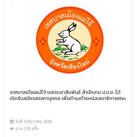
เทศบาลเมืองแม่โจ้ ขอประชาสัมพันธ์ สำนักงาน ป.ป.ช. ได้
เปิดรับสมัครสรรหาบุคคล เพื่อดำรงตำแหน่งเลขาธิการคณะ
กรรมการ ป.ป.ช
วันที่ 3 ธันวาคม 2568
อ่าน 176 ครั้ง