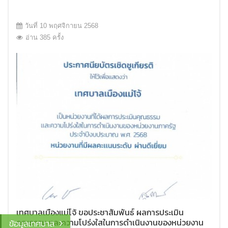
วันที่ 10 พฤศจิกายน 2568
อ่าน 385 ครั้ง
เทศบาลเมืองแม่โจ้ ขอประชาสัมพันธ์ ผลการประเมิน
คุณธรรม และความโปร่งใสในการดำเนินงานของหน่วยงาน
ข้อมูลเทศบาล