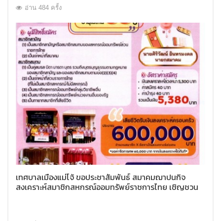
อ่าน 484 ครั้ง
เทศบาลเมืองแม่โจ้ ขอประชาสัมพันธ์ สมาคมฌาปนกิจ
สงเคราะห์สมาชิกสหกรณ์ออมทรัพย์ราชการไทย เชิญชวน
สม้ครเป็นสมาชิกสมาคมฌาปนกิจสงเคราะห์สมาชิกสหกรณ์
ออมทรัพย์ราชการไทย