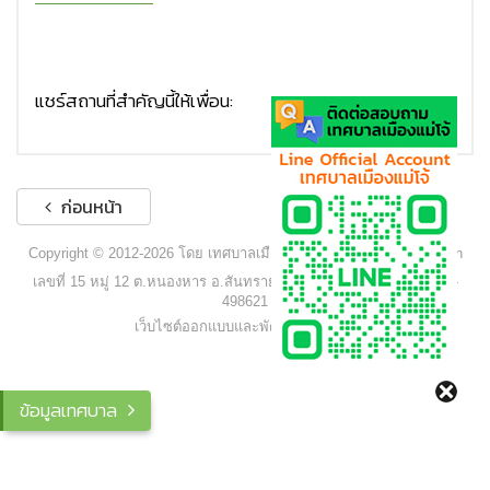
แชร์สถานที่สำคัญนี้ให้เพื่อน:
ก่อนหน้า
Copyright © 2012-2026 โดย เทศบาลเมืองแม่โจ้ - www.maejocity.go.th
เลขที่ 15 หมู่ 12 ต.หนองหาร อ.สันทราย จ.เชียงใหม่ 50290 โทร. 053-
498621
เว็บไซต์ออกแบบและพัฒนาโดย C2S
ข้อมูลเทศบาล