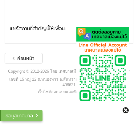
แชร์สถานที่สำคัญนี้ให้เพื่อน:
ก่อนหน้า
Copyright © 2012-2026 โดย เทศบาลเมืองแม่โจ้ - www.maejocity.go.th
เลขที่ 15 หมู่ 12 ต.หนองหาร อ.สันทราย จ.เชียงใหม่ 50290 โทร. 053-
498621
เว็บไซต์ออกแบบและพัฒนาโดย C2S
ข้อมูลเทศบาล